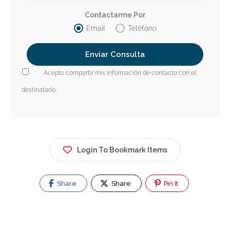
Contactarme Por
Email
Teléfono
Acepto compartir mis información de contacto con el
destinatario.
Login To Bookmark Items
Share
Share
Pin It