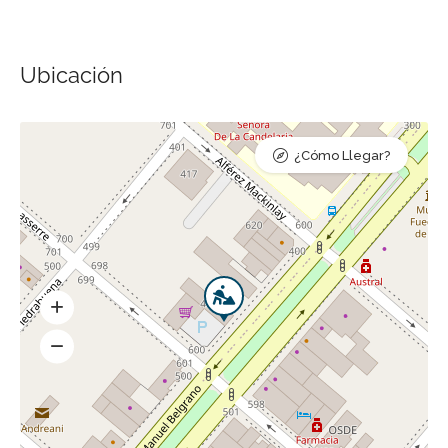
Ubicación
¿Cómo Llegar?