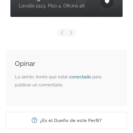
Lavalle 1523, Piso 4, Oficina 46
Opinar
Lo siento, tenés que estar
conectado
para
publicar un comentario.
¿Es el Dueño de este Perfil?