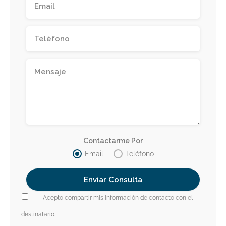
Contactarme Por
Email
Teléfono
Acepto compartir mis información de contacto con el
destinatario.