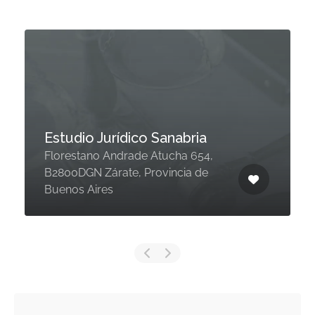
Estudio Jurídico Sanabria
Florestano Andrade Atucha 654,
B2800DGN Zárate, Provincia de
Buenos Aires