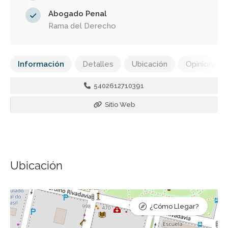
Abogado Penal
Rama del Derecho
Información
Detalles
Ubicación
Opiniones
5402612710391
Sitio Web
Ubicación
¿Cómo Llegar?