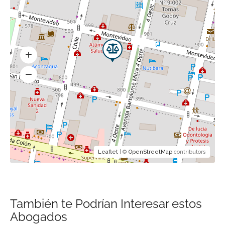
Leaflet
| ©
OpenStreetMap
contributors
También te Podrían Interesar estos
Abogados