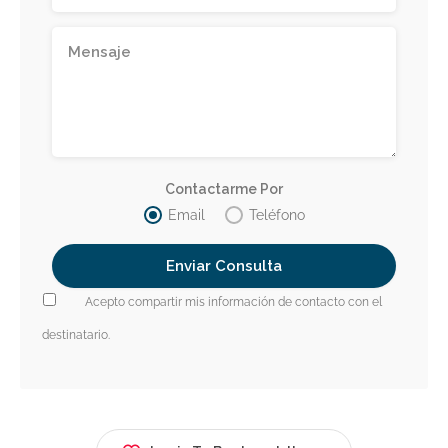
Contactarme Por
Email
Teléfono
Acepto compartir mis información de contacto con el
destinatario.