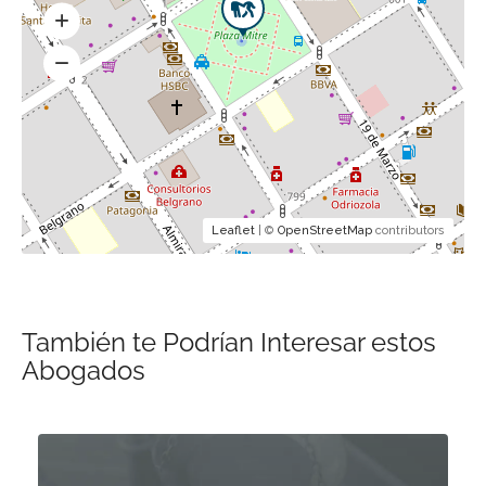
Leaflet
| ©
OpenStreetMap
contributors
También te Podrían Interesar estos
Abogados