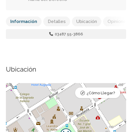
Información
Detalles
Ubicación
Opiniones
03487 55-3866
Ubicación
¿Cómo Llegar?