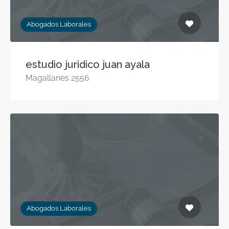
Abogados Laborales
estudio juridico juan ayala
Magallanes 2556
Abogados Laborales