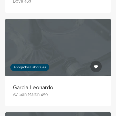
Bove 463
Abogados Laborales
Garcia Leonardo
Av. San Martín 459