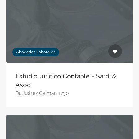
Abogados Laborales
Estudio Juridico Contable – Sardi &
Asoc.
Dr. Juárez Celman 1730