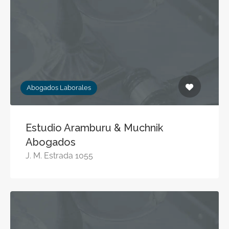
Abogados Laborales
Estudio Aramburu & Muchnik
Abogados
J. M. Estrada 1055