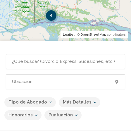
4
Leaflet
| ©
OpenStreetMap
contributors
Tipo de Abogado
Más Detalles
Honorarios
Puntuación