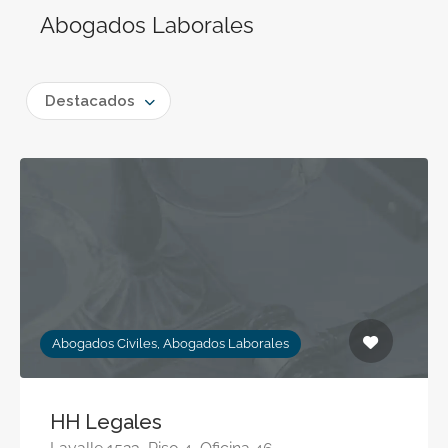
Abogados Laborales
Destacados
Abogados Civiles, Abogados Laborales
HH Legales