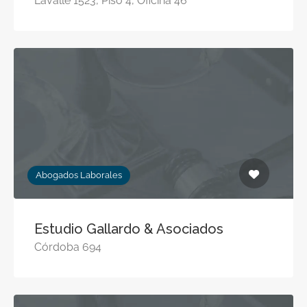
Lavalle 1523, Piso 4, Oficina 46
Abogados Laborales
Estudio Gallardo & Asociados
Córdoba 694