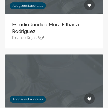
Abogados Laborales
Estudio Juridico Mora E Ibarra
Rodriguez
Ricardo Rojas 656
Abogados Laborales