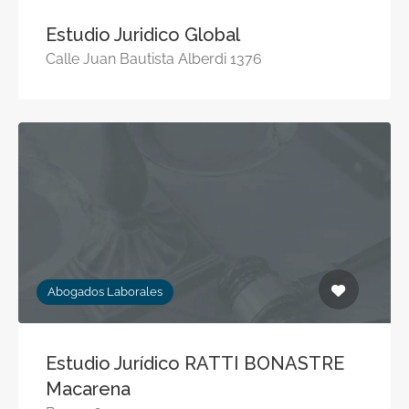
Estudio Juridico Global
Calle Juan Bautista Alberdi 1376
Abogados Laborales
Estudio Jurídico RATTI BONASTRE
Macarena