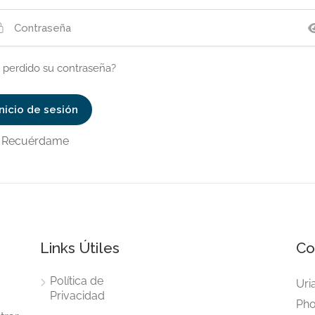
 perdido su contraseña?
Recuérdame
Links Útiles
Co
Política de
Uri
Privacidad
Pho