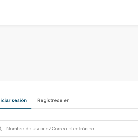
niciar sesión
Regístrese en