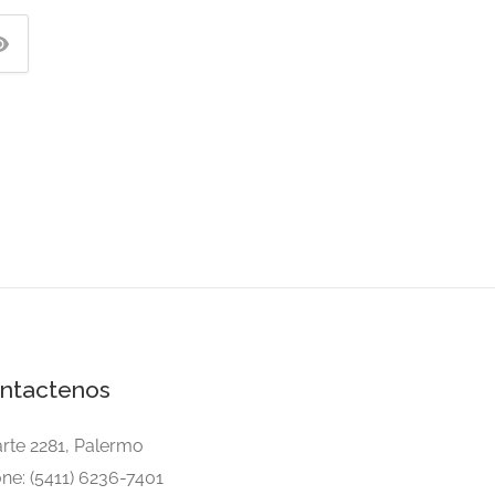
ntactenos
arte 2281, Palermo
ne: (5411) 6236-7401