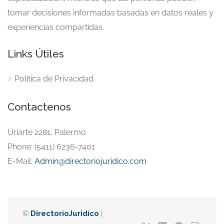
tomar decisiones informadas basadas en datos reales y
experiencias compartidas.
Links Útiles
Política de Privacidad
Contactenos
Uriarte 2281, Palermo
Phone: (5411) 6236-7401
E-Mail:
Admin@directoriojuridico.com
©
DirectorioJuridico
|