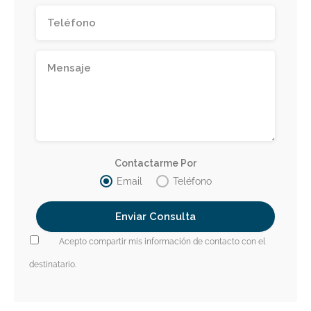
Contactarme Por
Email
Teléfono
Acepto compartir mis información de contacto con el
destinatario.