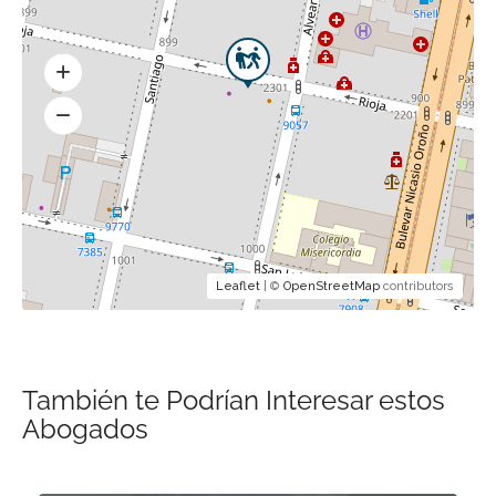
Leaflet
| ©
OpenStreetMap
contributors
También te Podrían Interesar estos
Abogados