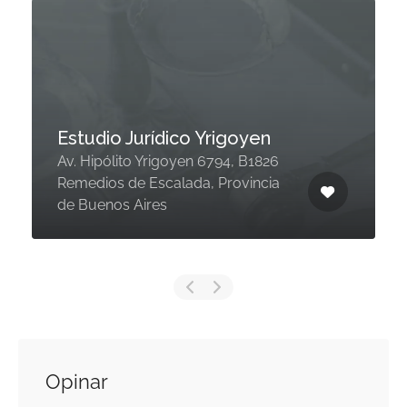
Estudio Jurídico Yrigoyen
Av. Hipólito Yrigoyen 6794, B1826
Remedios de Escalada, Provincia
de Buenos Aires
Opinar