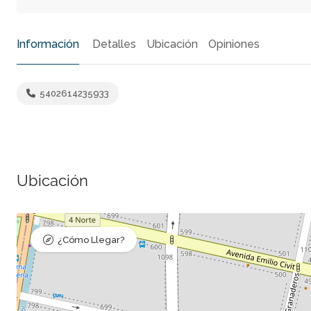
Información
Detalles
Ubicación
Opiniones
5402614235933
Ubicación
¿Cómo Llegar?