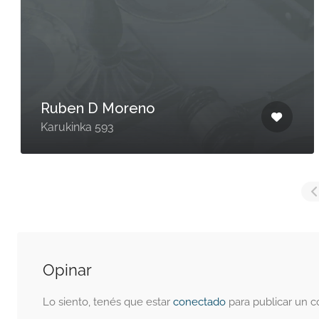
Ruben D Moreno
Karukinka 593
Opinar
Lo siento, tenés que estar
conectado
para publicar un c