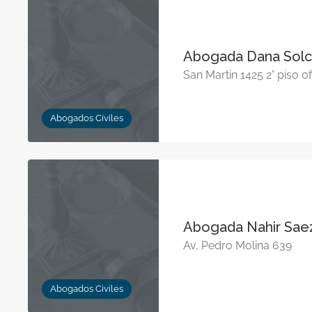
Abogada Dana Solc
San Martin 1425 2° piso of
Abogados Civiles
Abogada Nahir Saez
Av, Pedro Molina 639
Abogados Civiles