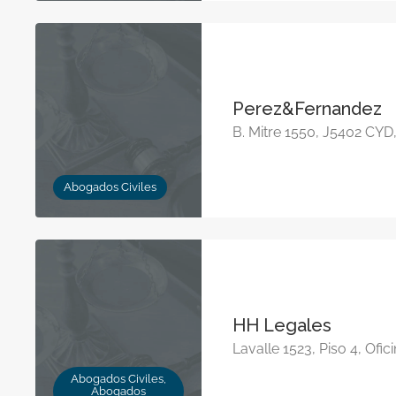
Perez&Fernandez
B. Mitre 1550, J5402 CYD
Abogados Civiles
HH Legales
Lavalle 1523, Piso 4, Ofic
Abogados Civiles,
Abogados