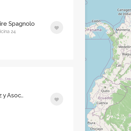
ire Spagnolo
icina 24
 y Asoc..