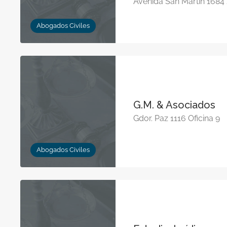
Avenida San Martín 1684 
Abogados Civiles
G.M. & Asociados
Gdor. Paz 1116 Oficina 9
Abogados Civiles