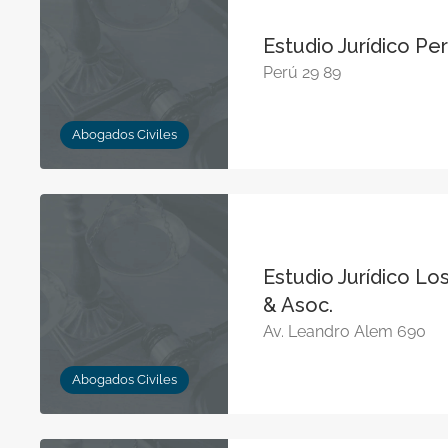
Estudio Jurídico Pe
Perú 29 89
Abogados Civiles
Estudio Jurídico L
& Asoc.
Av. Leandro Alem 690
Abogados Civiles