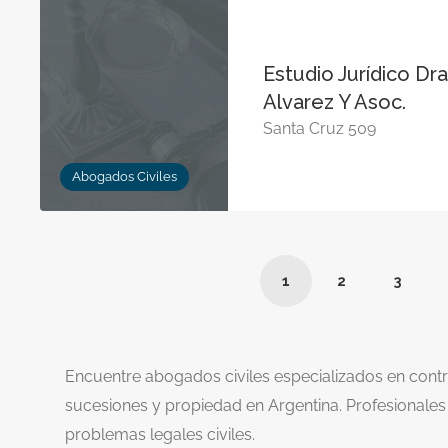
Estudio Jurídico Dra
Alvarez Y Asoc.
Santa Cruz 509
Abogados Civiles
1
2
3
Encuentre abogados civiles especializados en contra
sucesiones y propiedad en Argentina. Profesionales 
problemas legales civiles.