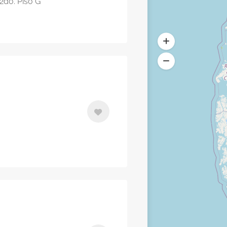
2do. Piso G