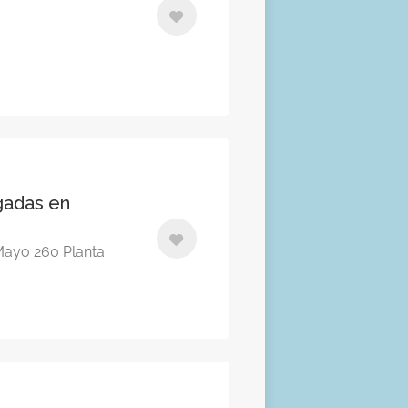
gadas en
e Mayo 260 Planta