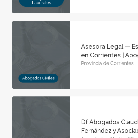
Laborales
Asesora Legal — Est
en Corrientes | Ab
Provincia de Corrientes
Abogados Civiles
Df Abogados Claudi
Fernández y Asocia