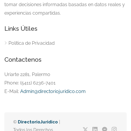
tomar decisiones informadas basadas en datos reales y
experiencias compartidas.
Links Útiles
Política de Privacidad
Contactenos
Uriarte 2281, Palermo
Phone: (5411) 6236-7401
E-Mail:
Admin@directoriojuridico.com
©
DirectorioJuridico
|
Todos los Derechos