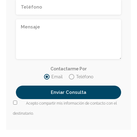
Contactarme Por
Email
Teléfono
Acepto compartir mis información de contacto con el
destinatario.