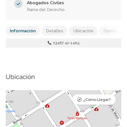
Abogados Civiles
Rama del Derecho
Información
Detalles
Ubicación
Opiniones
03487 42-1465
Ubicación
¿Cómo Llegar?