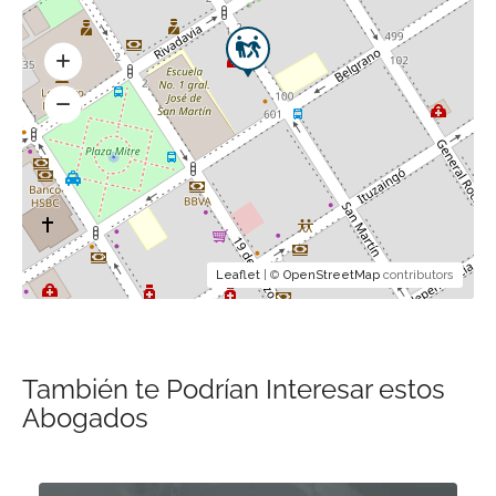
Leaflet
| ©
OpenStreetMap
contributors
También te Podrían Interesar estos
Abogados