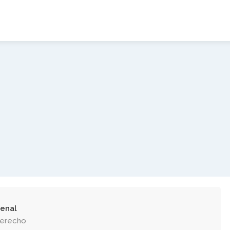
enal
Derecho