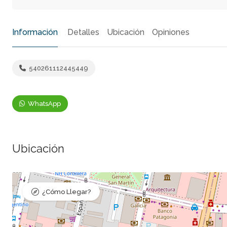
Información
Detalles
Ubicación
Opiniones
540261112445449
WhatsApp
Ubicación
¿Cómo Llegar?