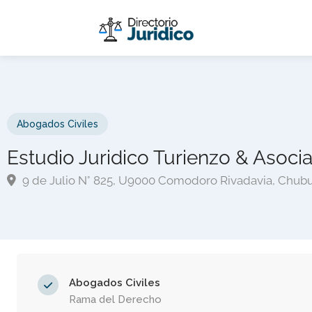
Abogados Civiles
Estudio Juridico Turienzo & Asoci
9 de Julio N° 825, U9000 Comodoro Rivadavia, Chub
Abogados Civiles
Rama del Derecho