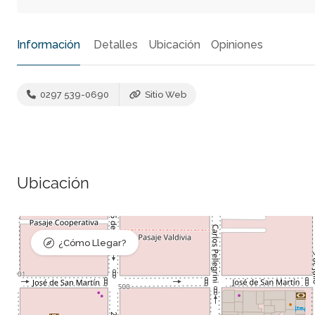
Información
Detalles
Ubicación
Opiniones
0297 539-0690
Sitio Web
Ubicación
¿Cómo Llegar?