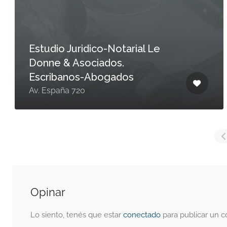
Estudio Juridico-Notarial Le
Donne & Asociados.
Escribanos-Abogados
Av. España 720
Opinar
Lo siento, tenés que estar
conectado
para publicar un c