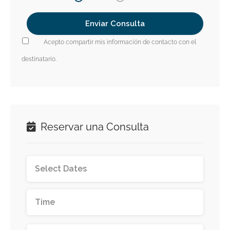
Acepto compartir mis información de contacto con el
destinatario.
Reservar una Consulta