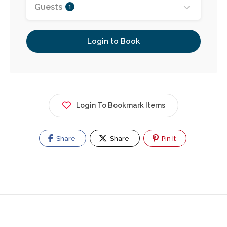
Guests
1
Login to Book
Login To Bookmark Items
Share
Share
Pin It