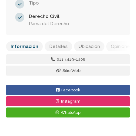
Tipo
Derecho Civil
Rama del Derecho
Información
Detalles
Ubicación
Opiniones
011 4419-1408
Sitio Web
Facebook
Instagram
WhatsApp