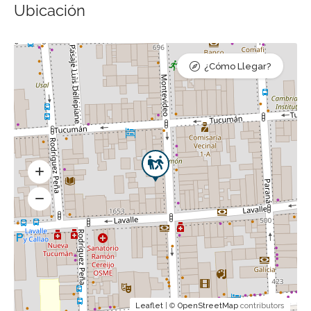
Ubicación
¿Cómo Llegar?
Leaflet
| ©
OpenStreetMap
contributors