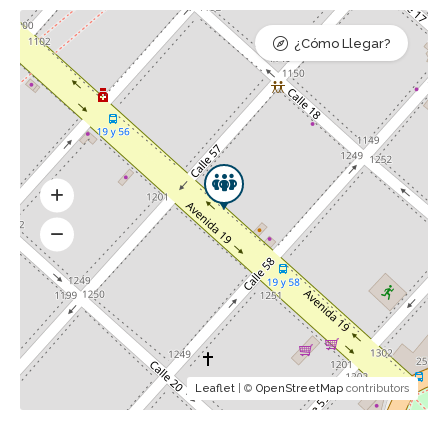
¿Cómo Llegar?
Leaflet
| ©
OpenStreetMap
contributors