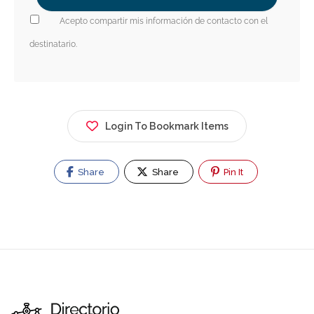
Acepto compartir mis información de contacto con el
destinatario.
Login To Bookmark Items
Share
Share
Pin It