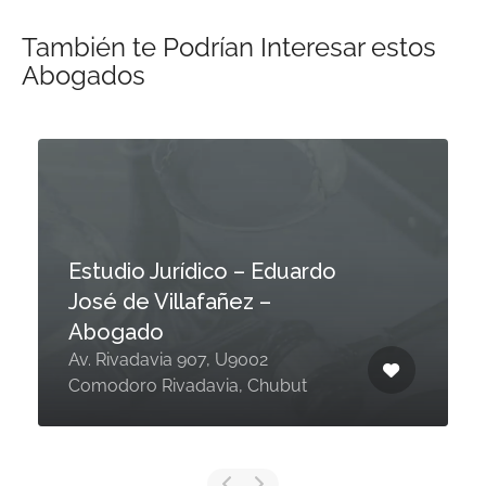
También te Podrían Interesar estos
Abogados
Estudio Jurídico – Eduardo
José de Villafañez –
Abogado
Av. Rivadavia 907, U9002
Comodoro Rivadavia, Chubut