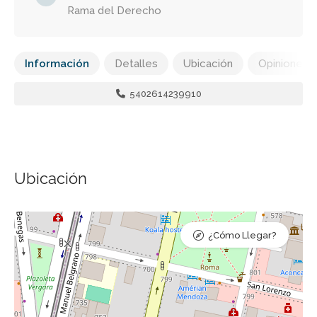
Rama del Derecho
Información
Detalles
Ubicación
Opiniones
5402614239910
Ubicación
¿Cómo Llegar?