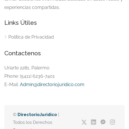
experiencias compartidas.
Links Útiles
Política de Privacidad
Contactenos
Uriarte 2281, Palermo
Phone: (5411) 6236-7401
E-Mail:
Admin@directoriojuridico.com
©
DirectorioJuridico
|
Todos los Derechos