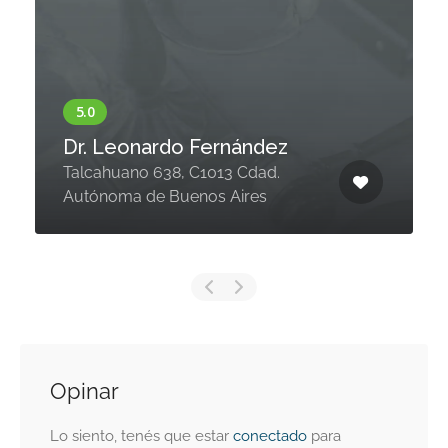
Dr. Leonardo Fernández
Talcahuano 638, C1013 Cdad.
Autónoma de Buenos Aires
Opinar
Lo siento, tenés que estar
conectado
para