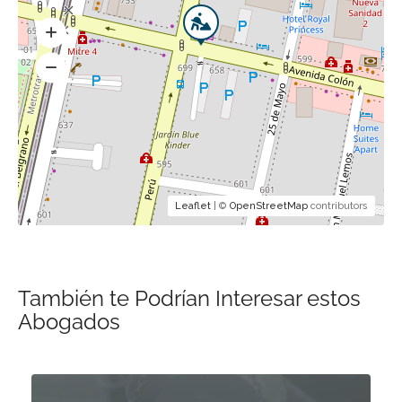
Leaflet
| ©
OpenStreetMap
contributors
También te Podrían Interesar estos
Abogados