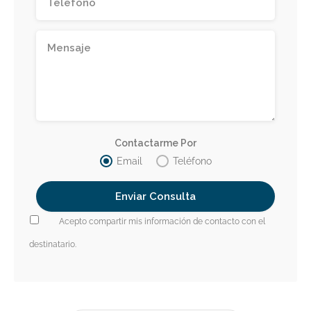
Contactarme Por
Email
Teléfono
Acepto compartir mis información de contacto con el
destinatario.