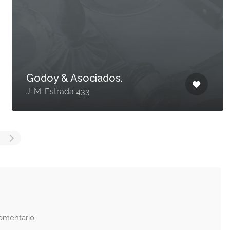
Godoy & Asociados.
J. M. Estrada 433
omentario.