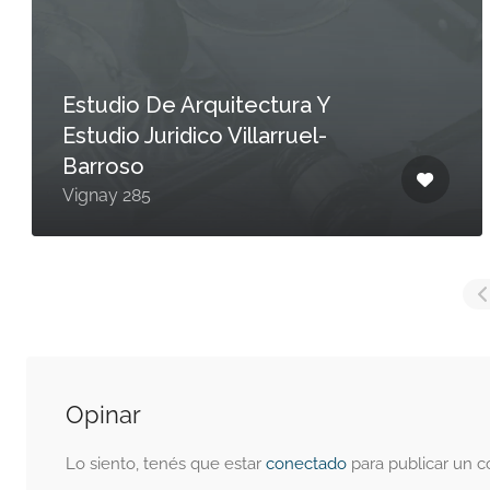
Estudio De Arquitectura Y
Estudio Juridico Villarruel-
Barroso
Vignay 285
Opinar
Lo siento, tenés que estar
conectado
para publicar un c