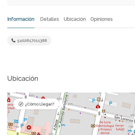
Información
Detalles
Ubicación
Opiniones
5402617011388
Ubicación
¿Cómo Llegar?