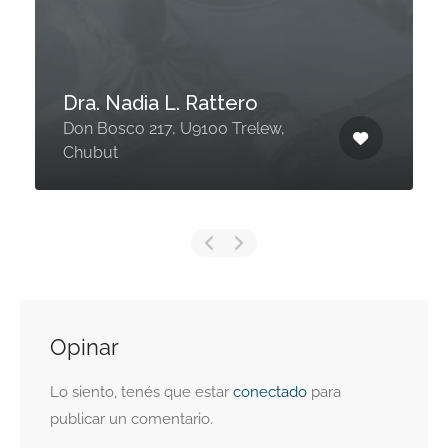
Dra. Nadia L. Rattero
Don Bosco 217, U9100 Trelew,
Chubut
Opinar
Lo siento, tenés que estar
conectado
para
publicar un comentario.