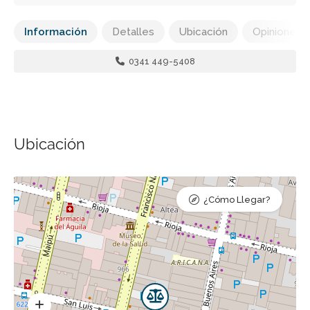
Información
Detalles
Ubicación
Opiniones
0341 449-5408
Ubicación
¿Cómo Llegar?