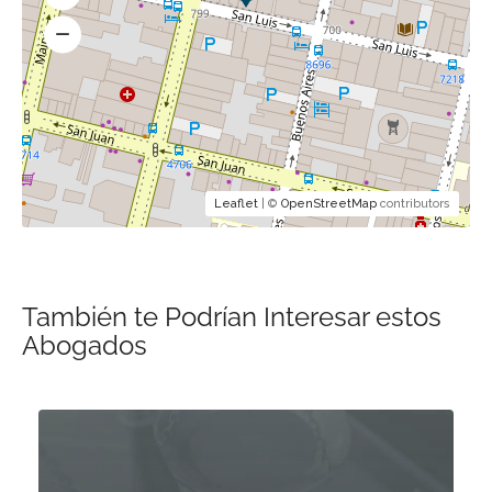
Leaflet
| ©
OpenStreetMap
contributors
También te Podrían Interesar estos
Abogados