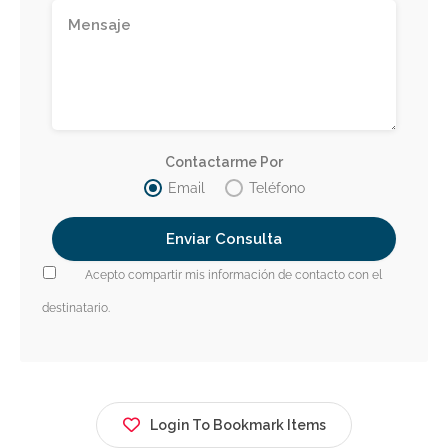
Contactarme Por
Email
Teléfono
Acepto compartir mis información de contacto con el
destinatario.
Login To Bookmark Items