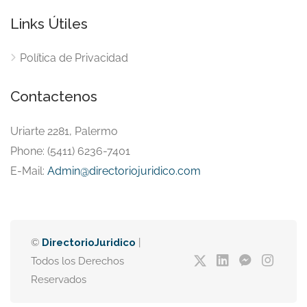
Links Útiles
Política de Privacidad
Contactenos
Uriarte 2281, Palermo
Phone: (5411) 6236-7401
E-Mail:
Admin@directoriojuridico.com
©
DirectorioJuridico
|
Todos los Derechos
Reservados