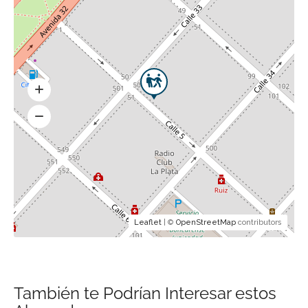
Leaflet
| ©
OpenStreetMap
contributors
También te Podrían Interesar estos