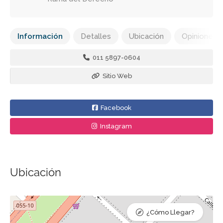
Información
Detalles
Ubicación
Opiniones
011 5897-0604
Sitio Web
Facebook
Instagram
Ubicación
¿Cómo Llegar?