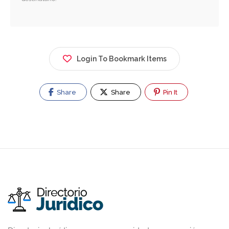
Login To Bookmark Items
Share
Share
Pin It