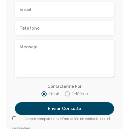
Contactarme Por
Email
Teléfono
Acepto compartir mis información de contacto con el
destinatario.