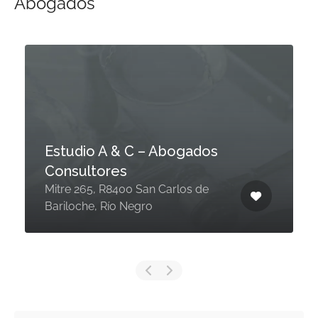
Abogados
Estudio A & C – Abogados
Consultores
Mitre 265, R8400 San Carlos de
Bariloche, Río Negro