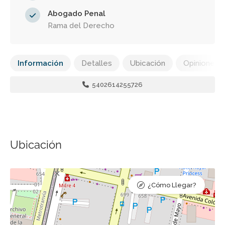
Abogado Penal
Rama del Derecho
Información
Detalles
Ubicación
Opiniones
5402614255726
Ubicación
¿Cómo Llegar?