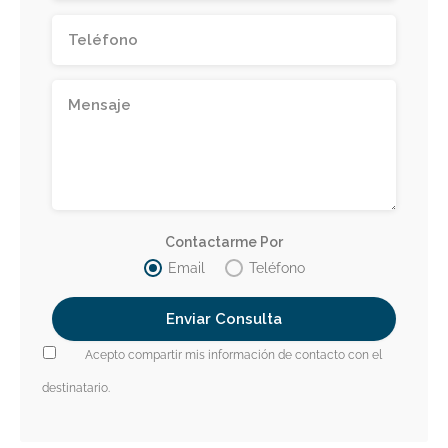
Contactarme Por
Email
Teléfono
Acepto compartir mis información de contacto con el
destinatario.