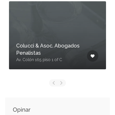
Colucci & Asoc. Abogados
Penalistas
Av. Colón 165 piso 1 of C
Opinar