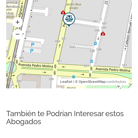
Leaflet
| ©
OpenStreetMap
contributors
También te Podrían Interesar estos
Abogados