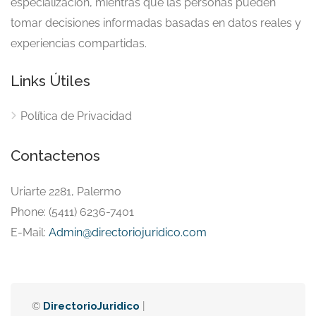
especialización, mientras que las personas pueden
tomar decisiones informadas basadas en datos reales y
experiencias compartidas.
Links Útiles
Política de Privacidad
Contactenos
Uriarte 2281, Palermo
Phone: (5411) 6236-7401
E-Mail:
Admin@directoriojuridico.com
©
DirectorioJuridico
|