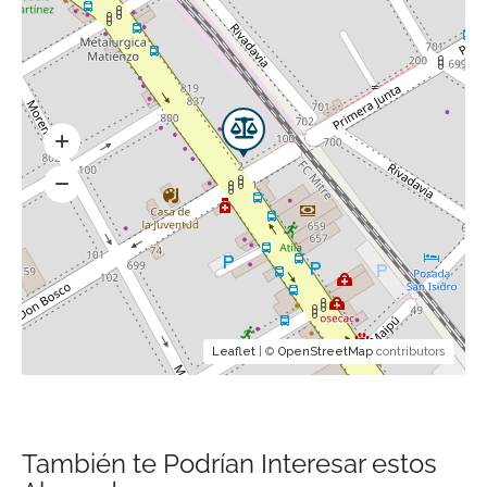
Leaflet
| ©
OpenStreetMap
contributors
También te Podrían Interesar estos