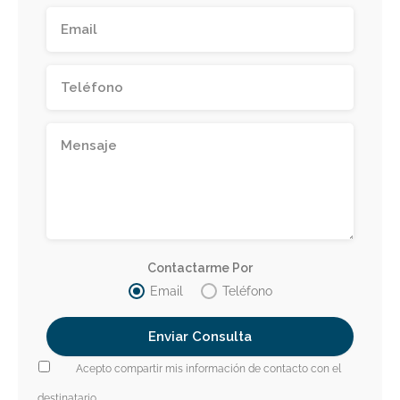
Contactarme Por
Email
Teléfono
Acepto compartir mis información de contacto con el
destinatario.