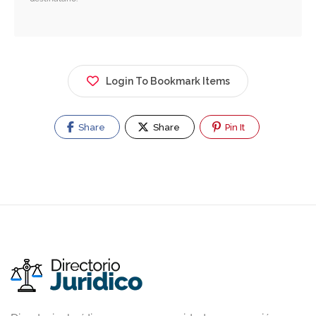
Login To Bookmark Items
Share
Share
Pin It