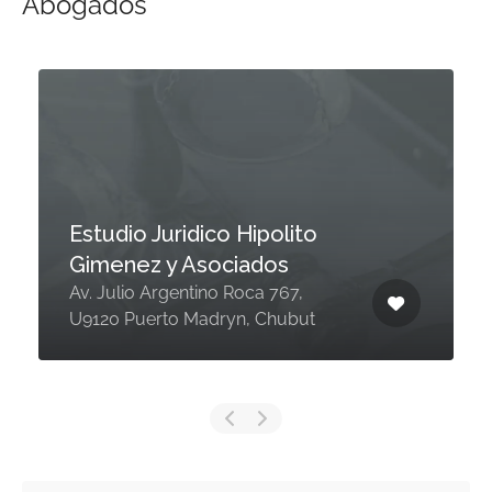
Abogados
Estudio Juridico Hipolito
Gimenez y Asociados
Av. Julio Argentino Roca 767,
U9120 Puerto Madryn, Chubut