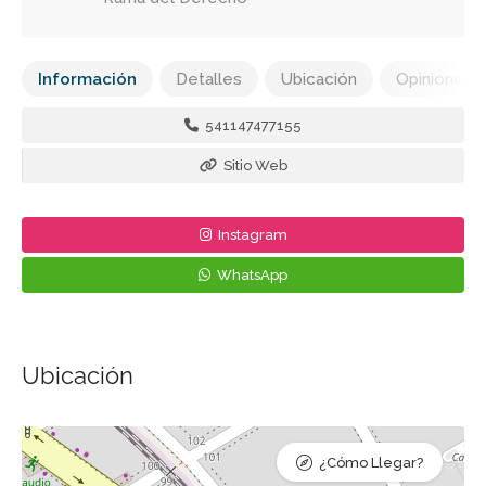
Información
Detalles
Ubicación
Opiniones
541147477155
Sitio Web
Instagram
WhatsApp
Ubicación
¿Cómo Llegar?