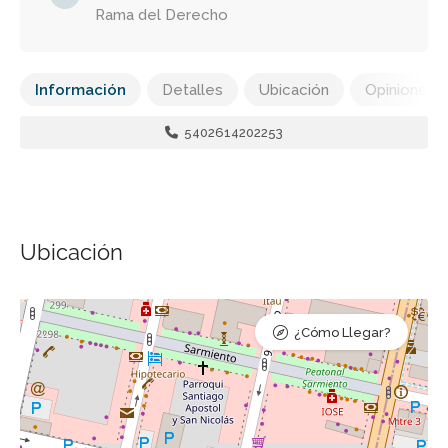
Rama del Derecho
Información
Detalles
Ubicación
Opiniones
5402614202253
Ubicación
¿Cómo Llegar?