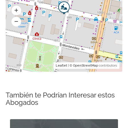
Leaflet
| ©
OpenStreetMap
contributors
También te Podrían Interesar estos
Abogados