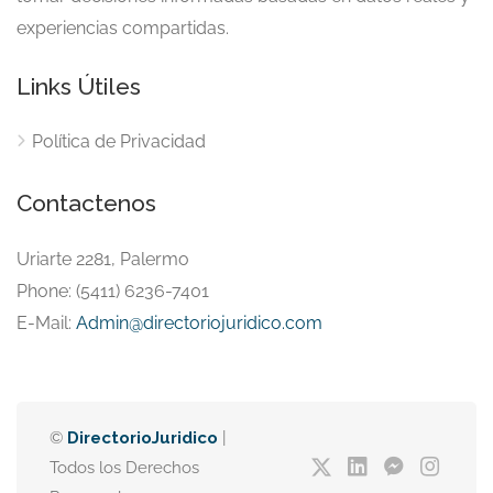
experiencias compartidas.
Links Útiles
Política de Privacidad
Contactenos
Uriarte 2281, Palermo
Phone: (5411) 6236-7401
E-Mail:
Admin@directoriojuridico.com
©
DirectorioJuridico
|
Todos los Derechos