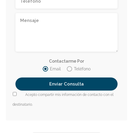
Contactarme Por
Email
Teléfono
Acepto compartir mis información de contacto con el
destinatario.