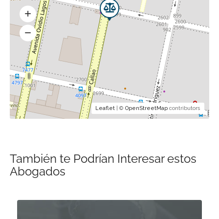
Leaflet
| ©
OpenStreetMap
contributors
También te Podrían Interesar estos
Abogados