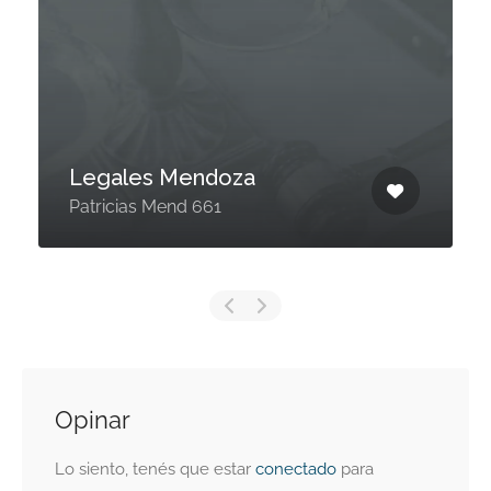
Legales Mendoza
Patricias Mend 661
Opinar
Lo siento, tenés que estar
conectado
para