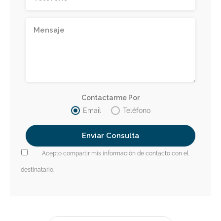
Contactarme Por
Email
Teléfono
Acepto compartir mis información de contacto con el
destinatario.