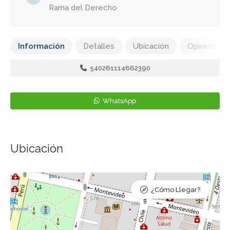
Rama del Derecho
Información
Detalles
Ubicación
Opiniones
540261114662390
WhatsApp
Ubicación
¿Cómo Llegar?