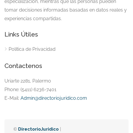
especialización, mientras que las personas pueden
tomar decisiones informadas basadas en datos reales y
experiencias compartidas.
Links Útiles
Política de Privacidad
Contactenos
Uriarte 2281, Palermo
Phone: (5411) 6236-7401
E-Mail:
Admin@directoriojuridico.com
©
DirectorioJuridico
|