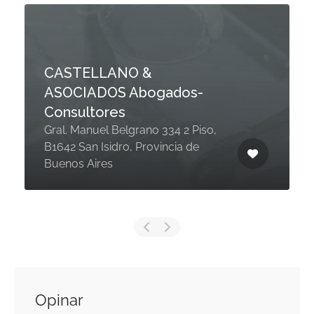
CASTELLANO &
ASOCIADOS Abogados-
Consultores
Gral. Manuel Belgrano 334 2 Piso,
B1642 San Isidro, Provincia de
Buenos Aires
Opinar