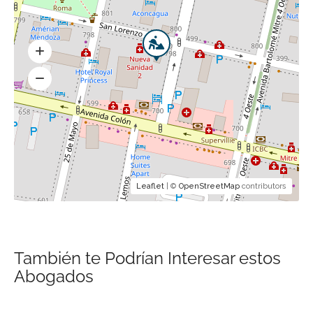
Leaflet
| ©
OpenStreetMap
contributors
También te Podrían Interesar estos
Abogados