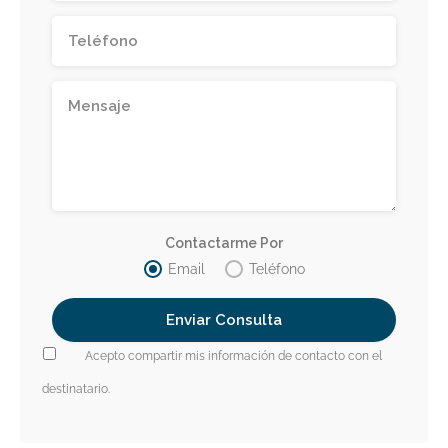
Contactarme Por
Email
Teléfono
Acepto compartir mis información de contacto con el
destinatario.