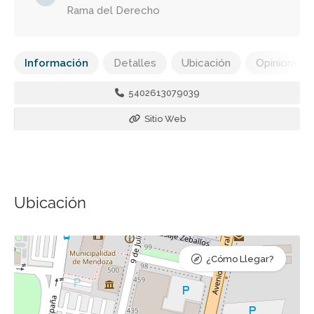
Rama del Derecho
Información
Detalles
Ubicación
Opiniones
5402613079039
Sitio Web
Ubicación
¿Cómo Llegar?