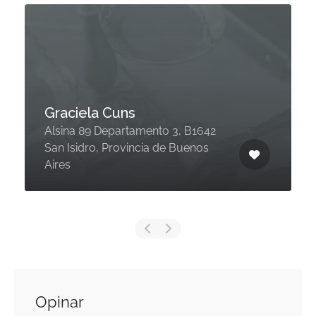
Graciela Cuns
Alsina 89 Departamento 3, B1642
San Isidro, Provincia de Buenos
Aires
Opinar