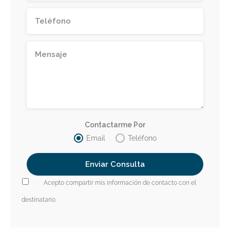
Contactarme Por
Email
Teléfono
Acepto compartir mis información de contacto con el
destinatario.