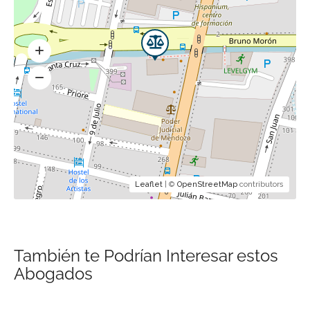
Leaflet
| ©
OpenStreetMap
contributors
También te Podrían Interesar estos
Abogados