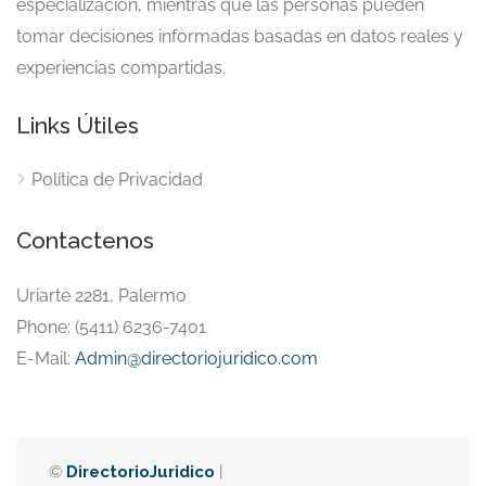
especialización, mientras que las personas pueden
tomar decisiones informadas basadas en datos reales y
experiencias compartidas.
Links Útiles
Política de Privacidad
Contactenos
Uriarte 2281, Palermo
Phone: (5411) 6236-7401
E-Mail:
Admin@directoriojuridico.com
©
DirectorioJuridico
|