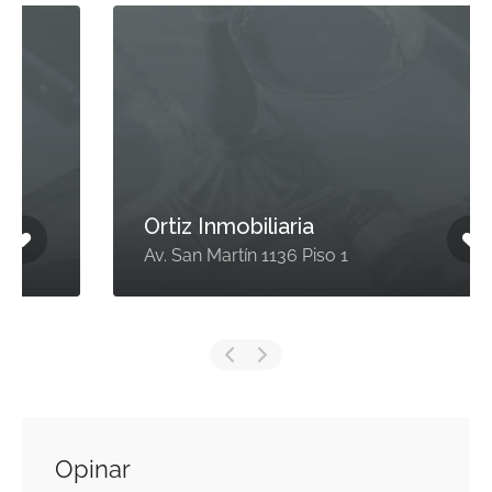
Ortiz Inmobiliaria
Av. San Martín 1136 Piso 1
Opinar