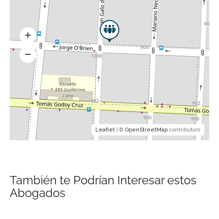
Leaflet
| ©
OpenStreetMap
contributors
También te Podrían Interesar estos
Abogados