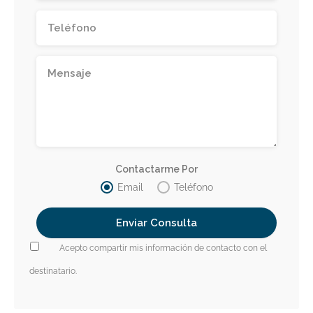
Contactarme Por
Email
Teléfono
Acepto compartir mis información de contacto con el
destinatario.