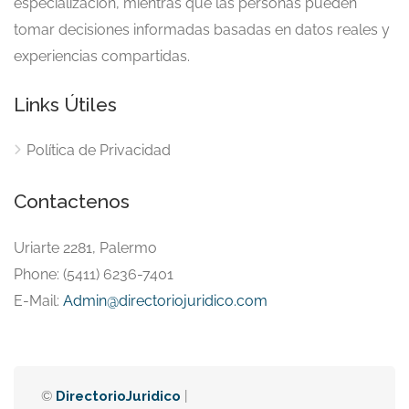
especialización, mientras que las personas pueden
tomar decisiones informadas basadas en datos reales y
experiencias compartidas.
Links Útiles
Política de Privacidad
Contactenos
Uriarte 2281, Palermo
Phone: (5411) 6236-7401
E-Mail:
Admin@directoriojuridico.com
©
DirectorioJuridico
|