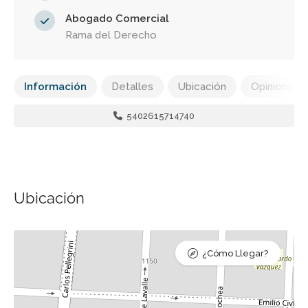
Abogado Comercial
Rama del Derecho
Información
Detalles
Ubicación
Opiniones
5402615714740
Ubicación
¿Cómo Llegar?