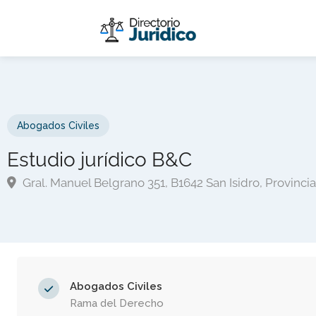
Abogados Civiles
Estudio jurídico B&C
Gral. Manuel Belgrano 351, B1642 San Isidro, Provinci
Abogados Civiles
Rama del Derecho