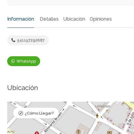
Información
Detalles
Ubicación
Opiniones
541157292687
WhatsApp
Ubicación
¿Cómo Llegar?