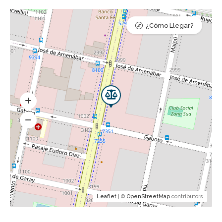
¿Cómo Llegar?
Leaflet
| ©
OpenStreetMap
contributors