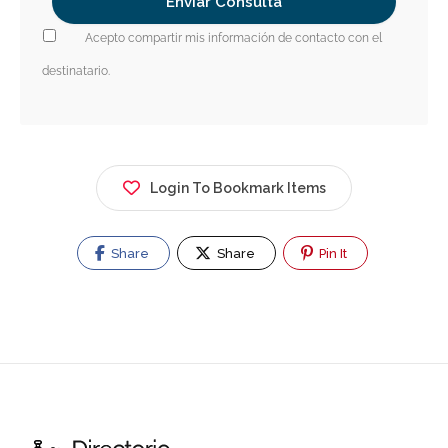
Acepto compartir mis información de contacto con el
destinatario.
Login To Bookmark Items
Share
Share
Pin It