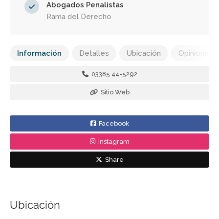
Abogados Penalistas
Rama del Derecho
Información
Detalles
Ubicación
Opiniones
03385 44-5292
Sitio Web
Facebook
Instagram
Share
Ubicación