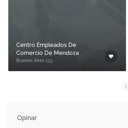
Centro Empleados De
Comercio De Mendoza
Buenos Aires 133
Opinar