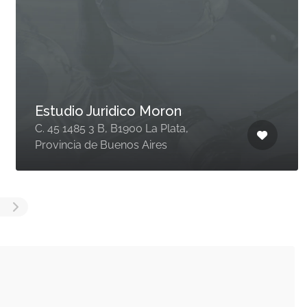
Estudio Juridico Moron
C. 45 1485 3 B, B1900 La Plata,
Provincia de Buenos Aires