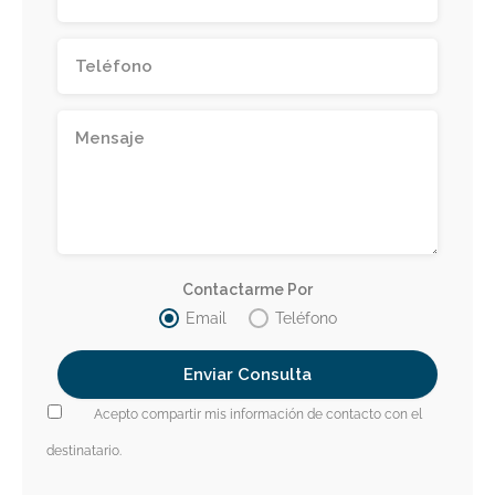
Contactarme Por
Email
Teléfono
Acepto compartir mis información de contacto con el
destinatario.