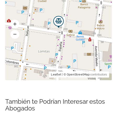
Leaflet
| ©
OpenStreetMap
contributors
También te Podrían Interesar estos
Abogados