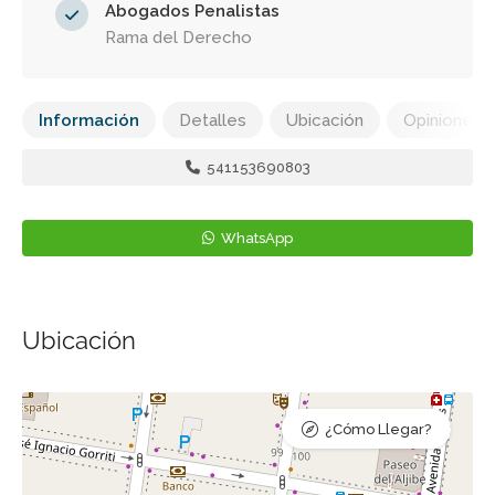
Abogados Penalistas
Rama del Derecho
Información
Detalles
Ubicación
Opiniones
541153690803
WhatsApp
Ubicación
¿Cómo Llegar?