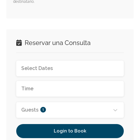
destinatario.
Reservar una Consulta
Guests
1
Login to Book