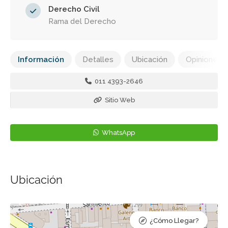
Derecho Civil
Rama del Derecho
Información
Detalles
Ubicación
Opiniones
011 4393-2646
Sitio Web
WhatsApp
Ubicación
¿Cómo Llegar?