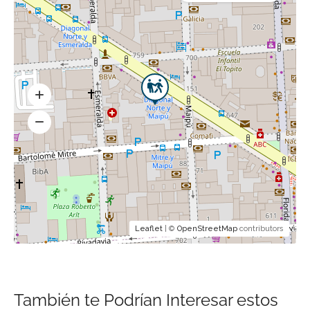
Leaflet
| ©
OpenStreetMap
contributors
También te Podrían Interesar estos