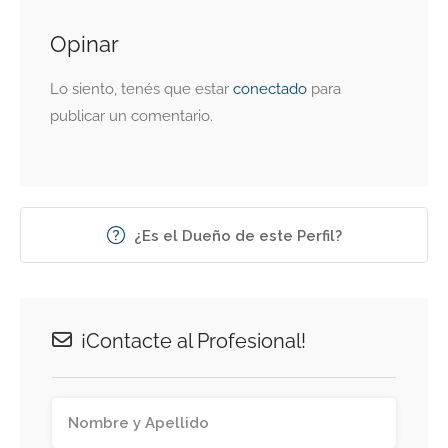
Opinar
Lo siento, tenés que estar
conectado
para
publicar un comentario.
¿Es el Dueño de este Perfil?
¡Contacte al Profesional!