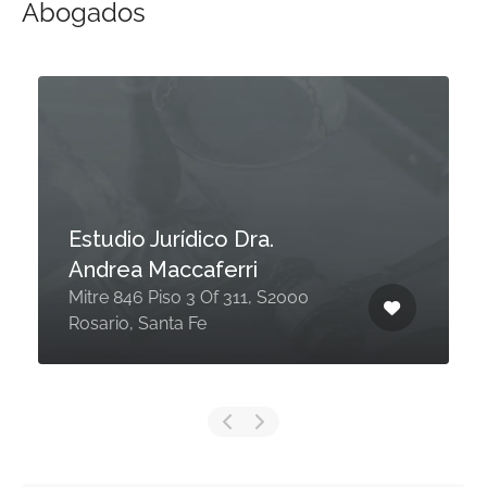
Abogados
Estudio Jurídico Dra.
Andrea Maccaferri
Mitre 846 Piso 3 Of 311, S2000
Rosario, Santa Fe