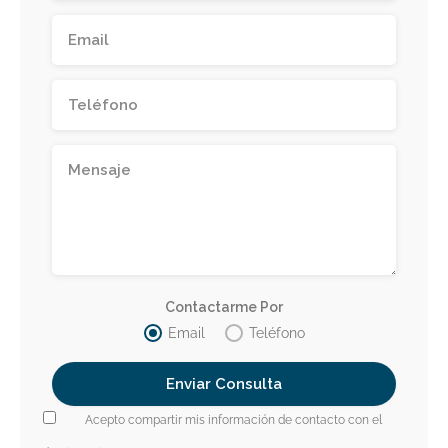
Contactarme Por
Email
Teléfono
Acepto compartir mis información de contacto con el