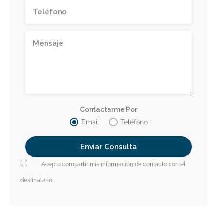
Contactarme Por
Email
Teléfono
Acepto compartir mis información de contacto con el
destinatario.