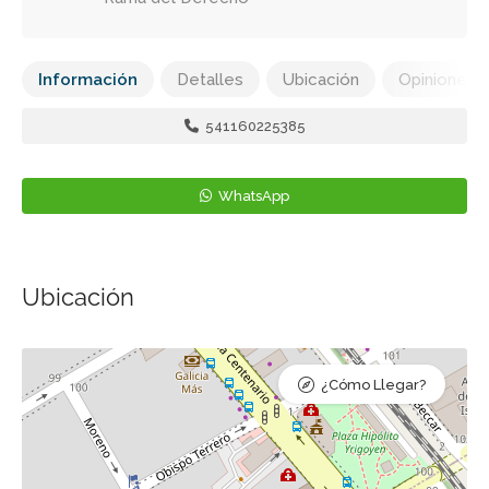
Información
Detalles
Ubicación
Opiniones
541160225385
WhatsApp
Ubicación
¿Cómo Llegar?