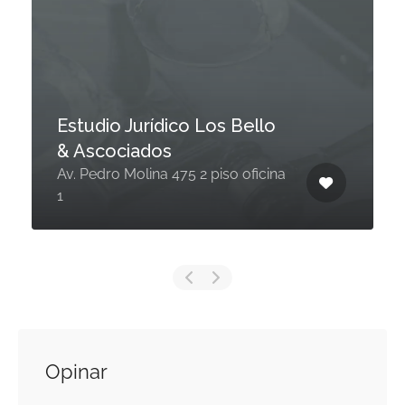
Estudio Jurídico Los Bello
& Ascociados
Av. Pedro Molina 475 2 piso oficina
1
Opinar