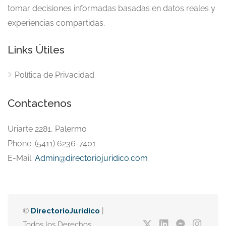
tomar decisiones informadas basadas en datos reales y
experiencias compartidas.
Links Útiles
Política de Privacidad
Contactenos
Uriarte 2281, Palermo
Phone: (5411) 6236-7401
E-Mail:
Admin@directoriojuridico.com
©
DirectorioJuridico
|
Todos los Derechos