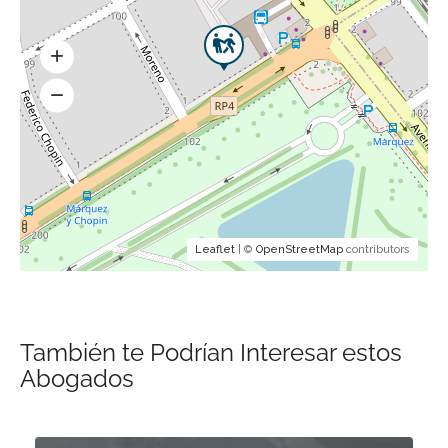
Leaflet
| ©
OpenStreetMap
contributors
También te Podrían Interesar estos
Abogados