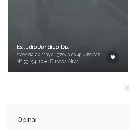
Estudio Jurídico Diz
Avenida de Mayo 1370, piso 4º Oficinas
Nº 53/54, 1086 Buenos Aires
Opinar