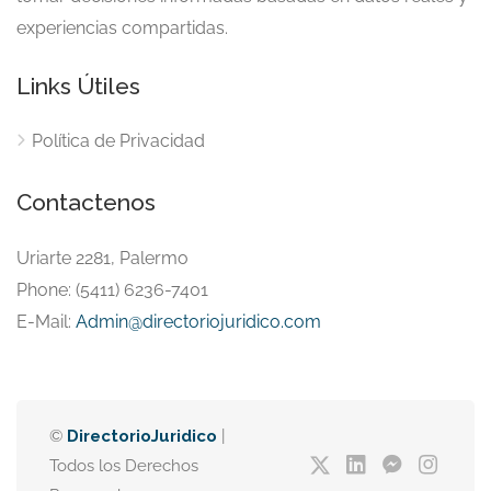
experiencias compartidas.
Links Útiles
Política de Privacidad
Contactenos
Uriarte 2281, Palermo
Phone: (5411) 6236-7401
E-Mail:
Admin@directoriojuridico.com
©
DirectorioJuridico
|
Todos los Derechos