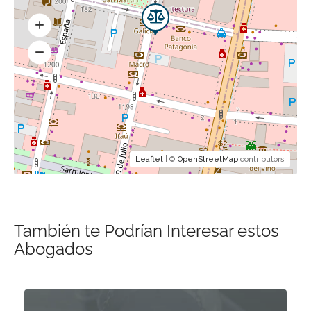
Leaflet
| ©
OpenStreetMap
contributors
También te Podrían Interesar estos
Abogados