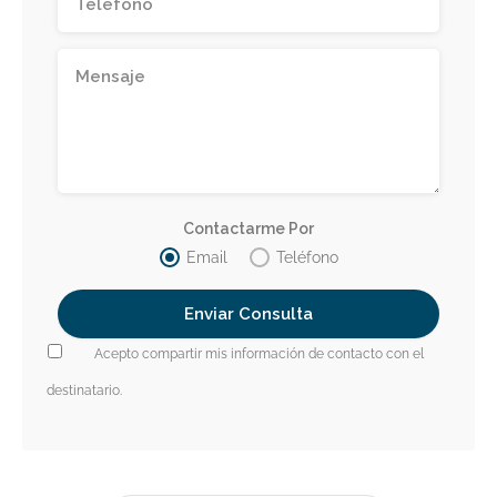
Contactarme Por
Email
Teléfono
Acepto compartir mis información de contacto con el
destinatario.