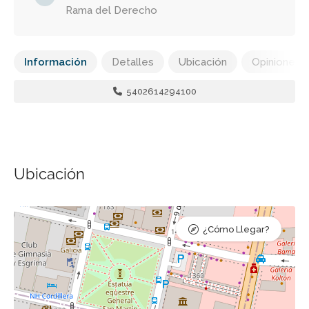
Rama del Derecho
Información
Detalles
Ubicación
Opiniones
5402614294100
Ubicación
¿Cómo Llegar?