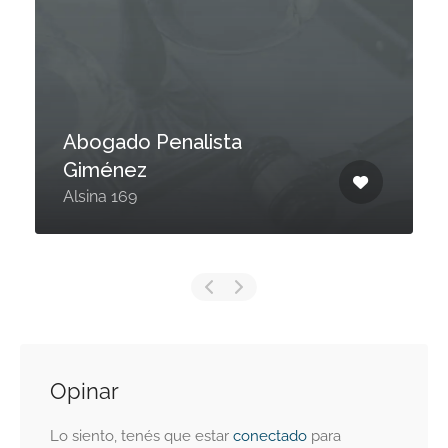
Abogado Penalista
Giménez
Alsina 169
Opinar
Lo siento, tenés que estar
conectado
para