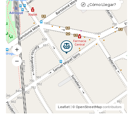
¿Cómo Llegar?
Leaflet
| ©
OpenStreetMap
contributors