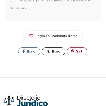
Acepto compartir mis información de contacto con el
destinatario.
Login To Bookmark Items
Share
Share
Pin It