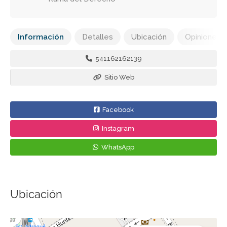
Información
Detalles
Ubicación
Opiniones
541162162139
Sitio Web
Facebook
Instagram
WhatsApp
Ubicación