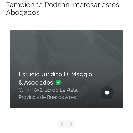
También te Podrían Interesar estos
Abogados
Estudio Jurídico Di Maggio
& Asociados
C. 47 º 658, B1900 La Plata,
Provincia de Buenos Aires