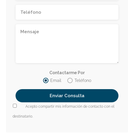
Contactarme Por
Email
Teléfono
Acepto compartir mis información de contacto con el
destinatario.