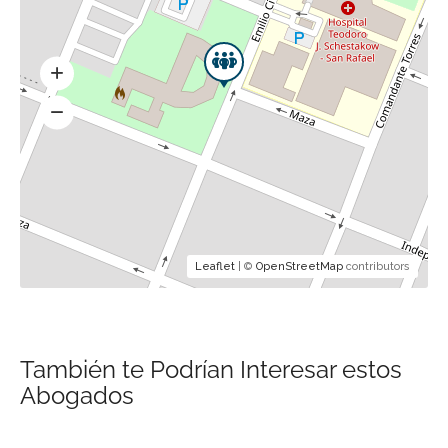
Leaflet
| ©
OpenStreetMap
contributors
También te Podrían Interesar estos
Abogados