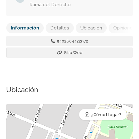
Rama del Derecho
Información
Detalles
Ubicación
Opiniones
5402604422972
Sitio Web
Ubicación
¿Cómo Llegar?