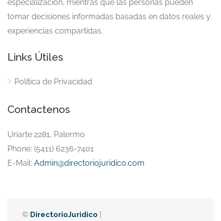
especialización, mientras que las personas pueden
tomar decisiones informadas basadas en datos reales y
experiencias compartidas.
Links Útiles
Política de Privacidad
Contactenos
Uriarte 2281, Palermo
Phone: (5411) 6236-7401
E-Mail:
Admin@directoriojuridico.com
©
DirectorioJuridico
|