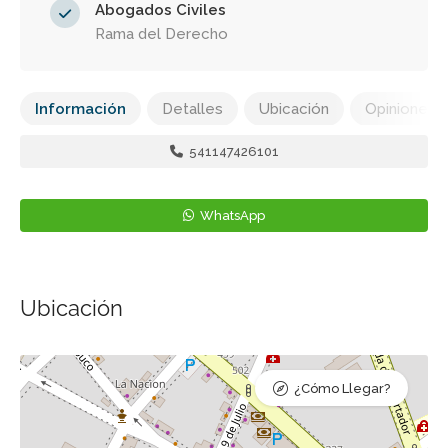
Abogados Civiles
Rama del Derecho
Información
Detalles
Ubicación
Opiniones
541147426101
WhatsApp
Ubicación
¿Cómo Llegar?