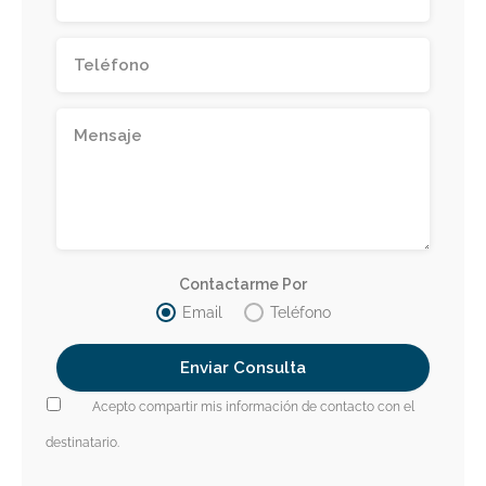
Contactarme Por
Email
Teléfono
Acepto compartir mis información de contacto con el
destinatario.