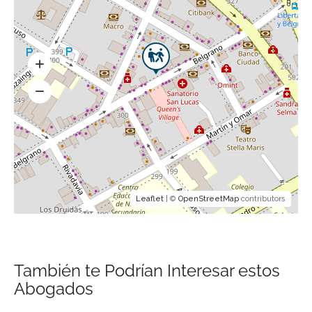
Leaflet
| ©
OpenStreetMap
contributors
También te Podrían Interesar estos
Abogados