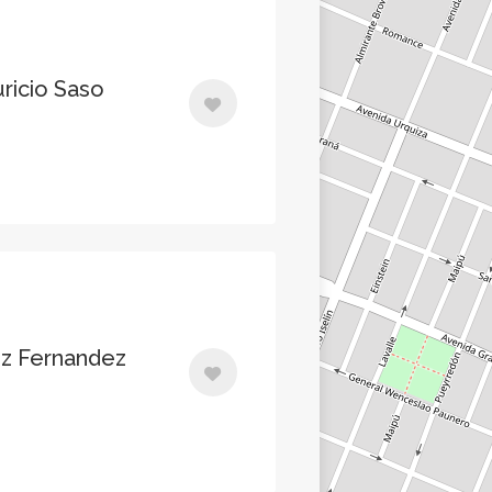
uricio Saso
nz Fernandez