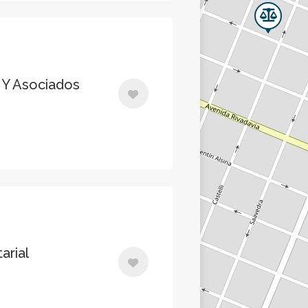
t Y Asociados
arial