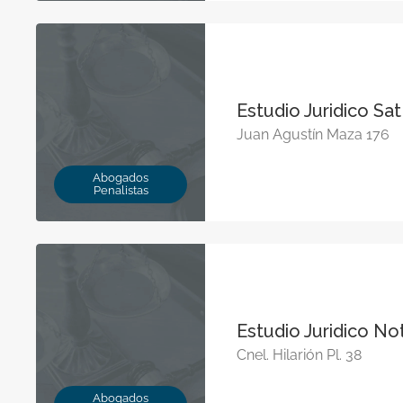
Estudio Juridico Sa
Juan Agustín Maza 176
Abogados
Penalistas
Estudio Juridico Not
Cnel. Hilarión Pl. 38
Abogados