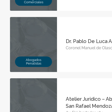
Comerciales
Dr. Pablo De Luca
Coronel Manuel de Olas
Abogados
Penalistas
Atelier Juridico – 
San Rafael Mendoz