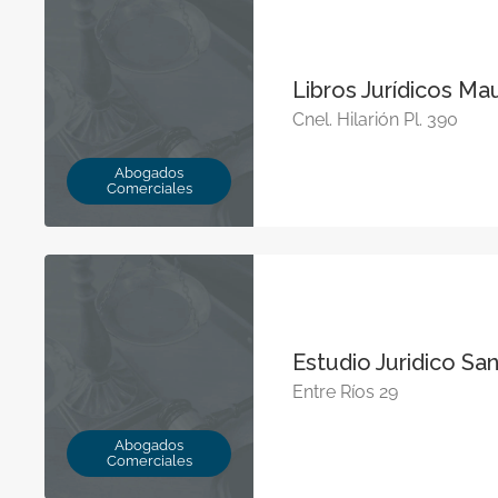
Libros Jurídicos Ma
Cnel. Hilarión Pl. 390
Abogados
Comerciales
Estudio Juridico Sa
Entre Ríos 29
Abogados
Comerciales