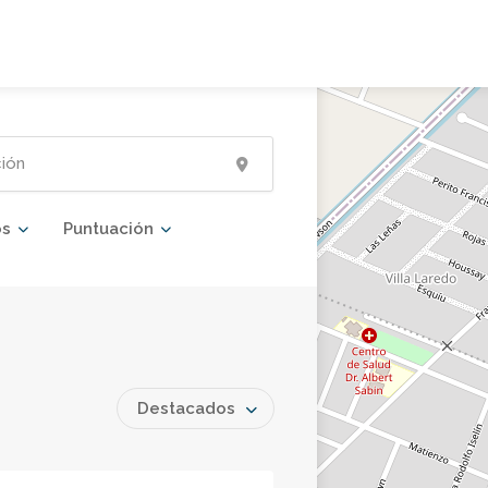
os
Puntuación
Destacados