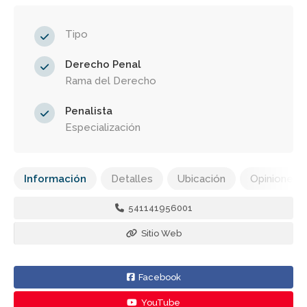
Tipo
Derecho Penal
Rama del Derecho
Penalista
Especialización
Información
Detalles
Ubicación
Opiniones
541141956001
Sitio Web
Facebook
YouTube