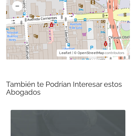
Leaflet
| ©
OpenStreetMap
contributors
También te Podrían Interesar estos
Abogados