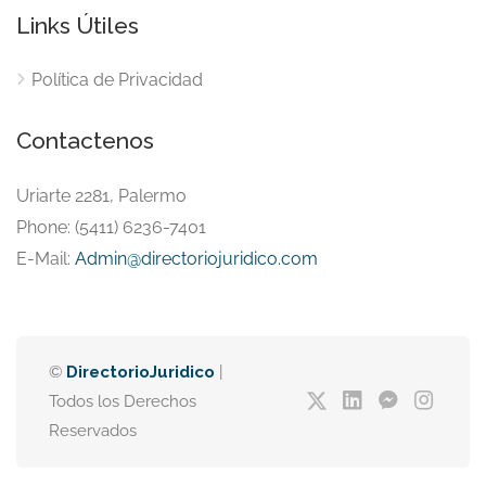
Links Útiles
Política de Privacidad
Contactenos
Uriarte 2281, Palermo
Phone: (5411) 6236-7401
E-Mail:
Admin@directoriojuridico.com
©
DirectorioJuridico
|
Todos los Derechos
Reservados