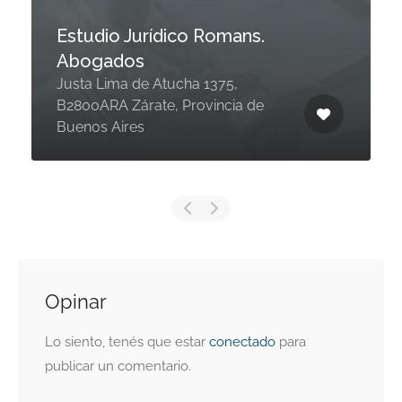
Estudio Jurídico Romans.
Abogados
Justa Lima de Atucha 1375,
B2800ARA Zárate, Provincia de
Buenos Aires
Opinar
Lo siento, tenés que estar
conectado
para
publicar un comentario.