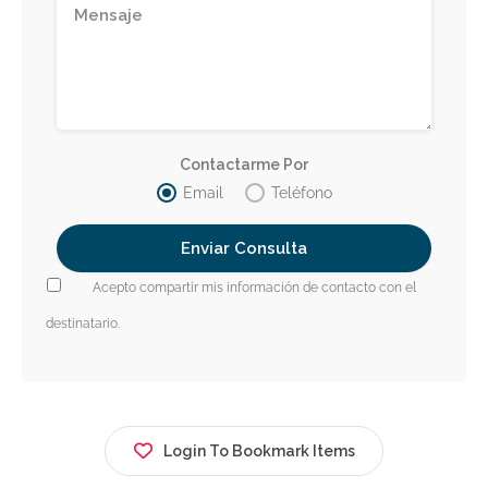
Contactarme Por
Email
Teléfono
Acepto compartir mis información de contacto con el
destinatario.
Login To Bookmark Items