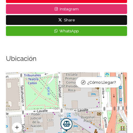
Instagram
Share
WhatsApp
Ubicación
¿Cómo Llegar?