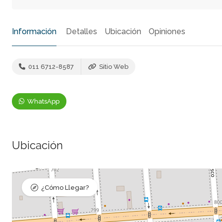
Información
Detalles
Ubicación
Opiniones
011 6712-8587
Sitio Web
WhatsApp
Ubicación
¿Cómo Llegar?