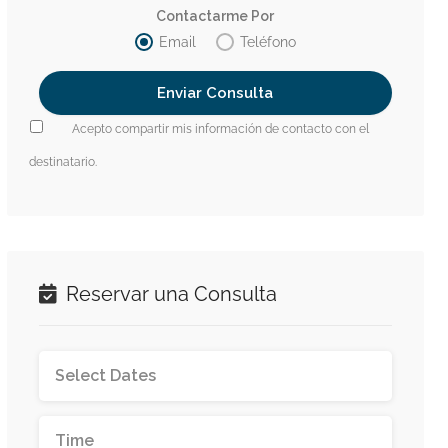
Contactarme Por
Email
Teléfono
Acepto compartir mis información de contacto con el
destinatario.
Reservar una Consulta