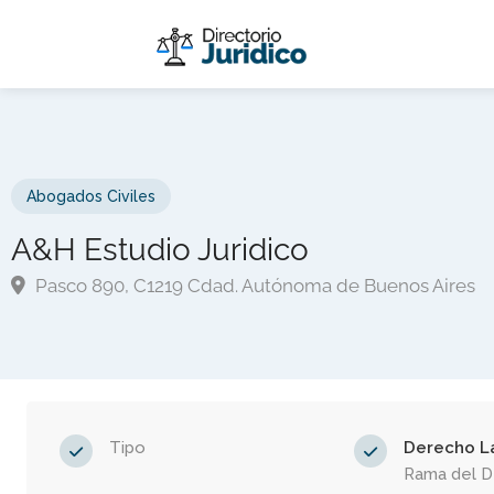
Abogados Civiles
A&H Estudio Juridico
Pasco 890, C1219 Cdad. Autónoma de Buenos Aires
Tipo
Derecho L
Rama del 