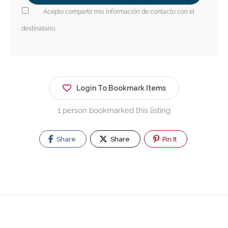
Acepto compartir mis información de contacto con el
destinatario.
Login To Bookmark Items
1 person bookmarked this listing
Share
Share
Pin It