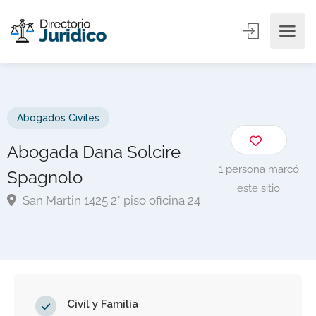
Abogados Civiles
Abogada Dana Solcire
1 persona marcó
Spagnolo
este sitio
San Martin 1425 2° piso oficina 24
Civil y Familia