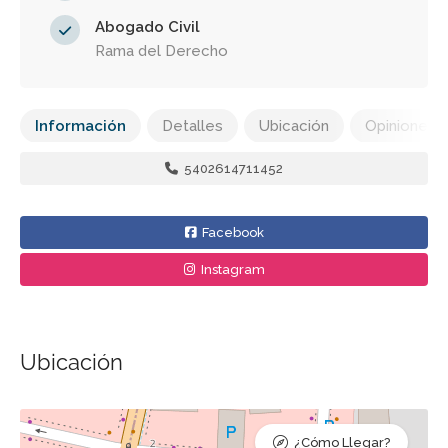
Abogado Civil
Rama del Derecho
Información
Detalles
Ubicación
Opiniones
5402614711452
Facebook
Instagram
Ubicación
¿Cómo Llegar?