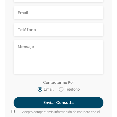
Contactarme Por
Email
Teléfono
Acepto compartir mis información de contacto con el