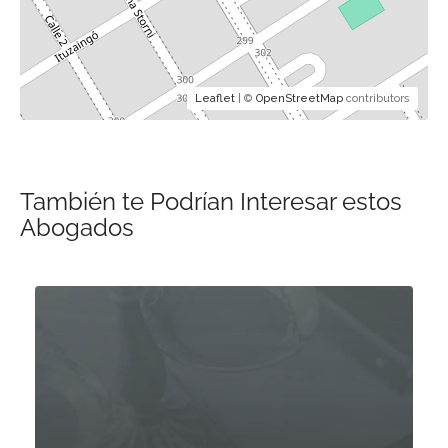
Leaflet
| ©
OpenStreetMap
contributors
También te Podrían Interesar estos
Abogados