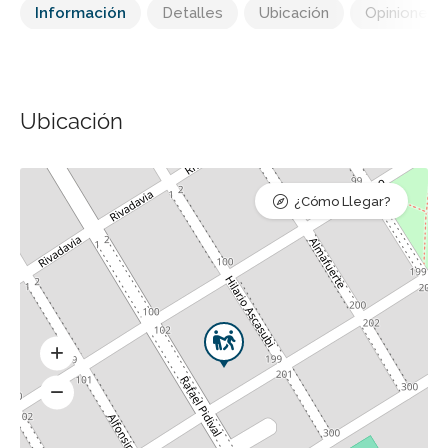
Información
Detalles
Ubicación
Opiniones
Ubicación
¿Cómo Llegar?