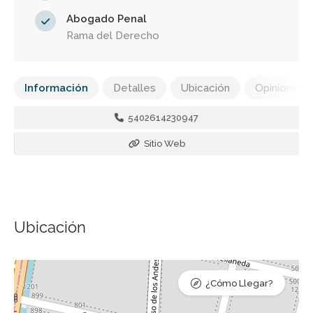
Abogado Penal
Rama del Derecho
Información
Detalles
Ubicación
Opiniones
5402614230947
Sitio Web
Ubicación
¿Cómo Llegar?