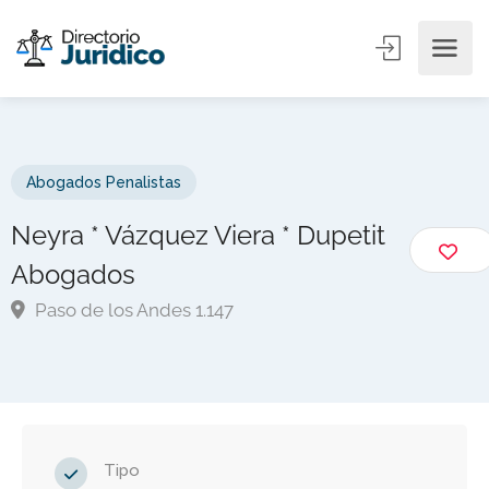
Abogados Penalistas
Neyra * Vázquez Viera * Dupetit
Abogados
Paso de los Andes 1.147
Tipo