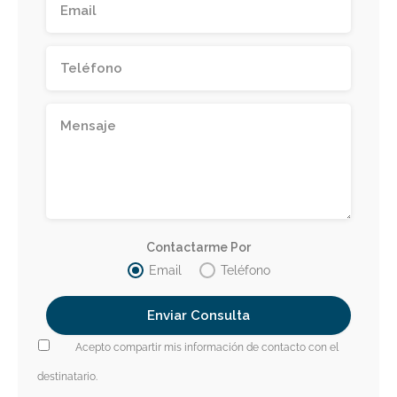
Contactarme Por
Email
Teléfono
Acepto compartir mis información de contacto con el
destinatario.