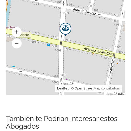
Leaflet
| ©
OpenStreetMap
contributors
También te Podrían Interesar estos
Abogados