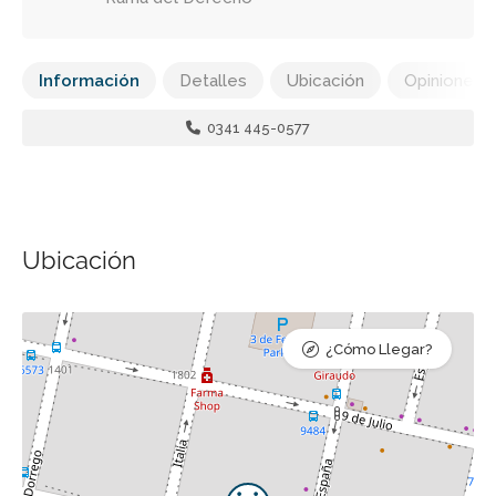
Información
Detalles
Ubicación
Opiniones
0341 445-0577
Ubicación
¿Cómo Llegar?