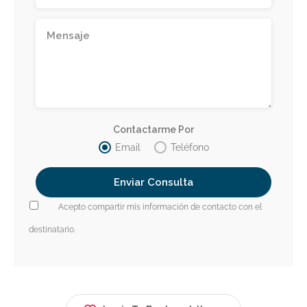
Contactarme Por
Email
Teléfono
Acepto compartir mis información de contacto con el
destinatario.