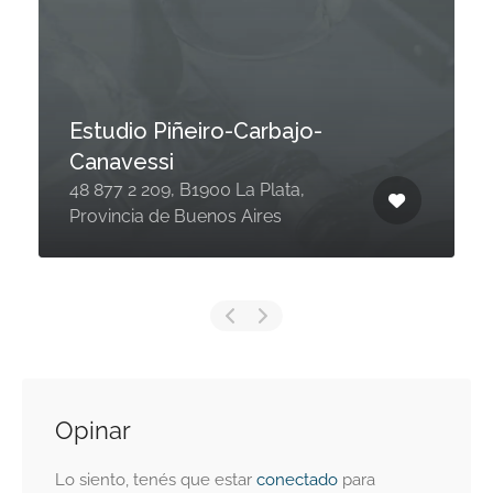
Estudio Piñeiro-Carbajo-
Canavessi
48 877 2 209, B1900 La Plata,
Provincia de Buenos Aires
Opinar
Lo siento, tenés que estar
conectado
para