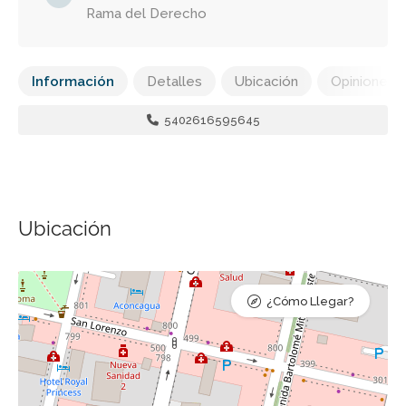
Rama del Derecho
Información
Detalles
Ubicación
Opiniones
5402616595645
Ubicación
¿Cómo Llegar?