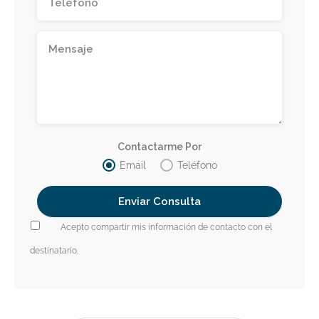
Contactarme Por
Email
Teléfono
Acepto compartir mis información de contacto con el
destinatario.