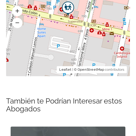
Leaflet
| ©
OpenStreetMap
contributors
También te Podrían Interesar estos
Abogados