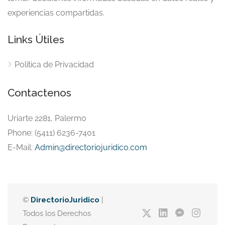
experiencias compartidas.
Links Útiles
Política de Privacidad
Contactenos
Uriarte 2281, Palermo
Phone: (5411) 6236-7401
E-Mail:
Admin@directoriojuridico.com
©
DirectorioJuridico
|
Todos los Derechos