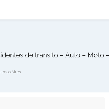
identes de transito – Auto – Moto –
uenos Aires