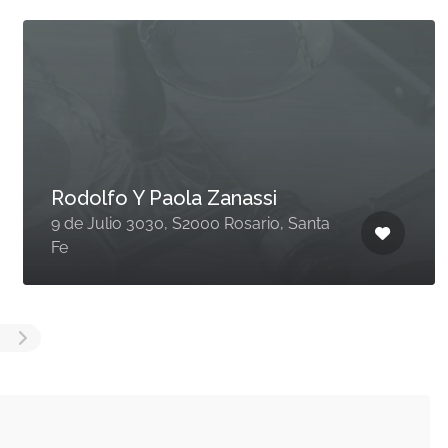
Rodolfo Y Paola Zanassi
9 de Julio 3030, S2000 Rosario, Santa
Fe