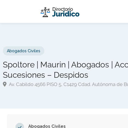
Abogados Civiles
Spoltore | Maurin | Abogados | Acc
Sucesiones – Despidos
Av. Cabildo 4566 PISO 5, C1429 Cdad. Autónoma de B
Abogados Civiles