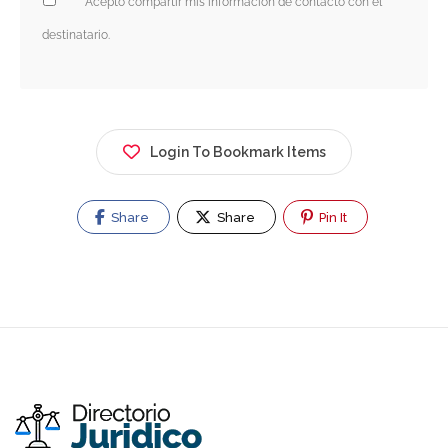
Acepto compartir mis información de contacto con el
destinatario.
Login To Bookmark Items
Share
Share
Pin It