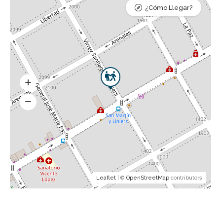
¿Cómo Llegar?
Leaflet
| ©
OpenStreetMap
contributors