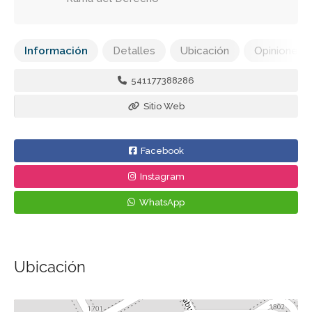
Información
Detalles
Ubicación
Opiniones
541177388286
Sitio Web
Facebook
Instagram
WhatsApp
Ubicación