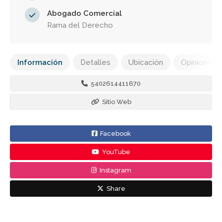
Abogado Comercial
Rama del Derecho
Información
Detalles
Ubicación
Opiniones
5402614411670
Sitio Web
Facebook
YouTube
Instagram
Share