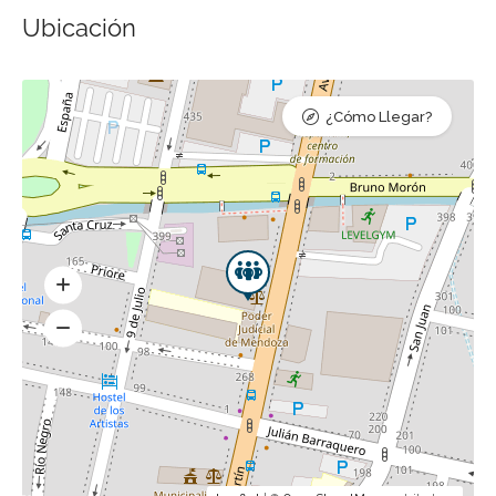
Ubicación
¿Cómo Llegar?