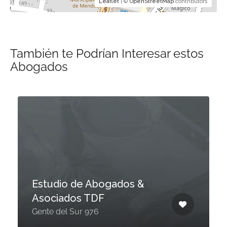
Leaflet
| ©
OpenStreetMap
contributors
También te Podrían Interesar estos
Abogados
Estudio de Abogados &
Asociados TDF
Gente del Sur 976