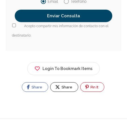
Email
Teléfono
Acepto compartir mis información de contacto con el
destinatario.
Login To Bookmark Items
Share
Share
Pin It