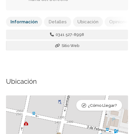
Información
Detalles
Ubicación
Opiniones
0341 527-8998
Sitio Web
Ubicación
¿Cómo Llegar?