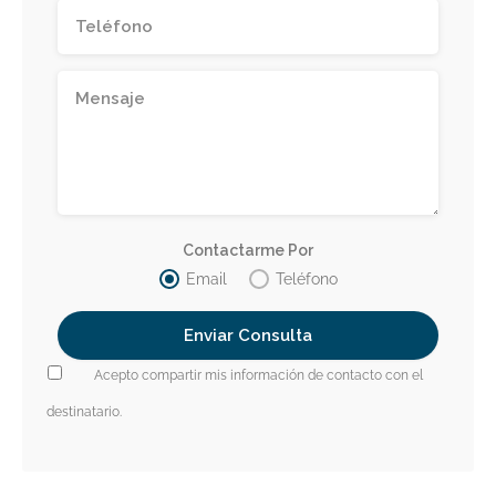
Contactarme Por
Email
Teléfono
Acepto compartir mis información de contacto con el
destinatario.