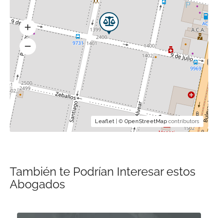
Leaflet
| ©
OpenStreetMap
contributors
También te Podrían Interesar estos
Abogados