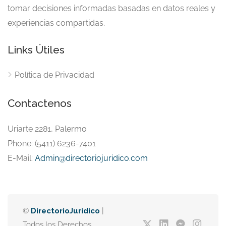
tomar decisiones informadas basadas en datos reales y
experiencias compartidas.
Links Útiles
Política de Privacidad
Contactenos
Uriarte 2281, Palermo
Phone: (5411) 6236-7401
E-Mail:
Admin@directoriojuridico.com
©
DirectorioJuridico
|
Todos los Derechos