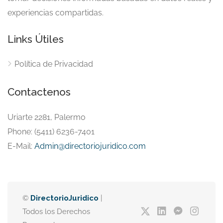
experiencias compartidas.
Links Útiles
Política de Privacidad
Contactenos
Uriarte 2281, Palermo
Phone: (5411) 6236-7401
E-Mail:
Admin@directoriojuridico.com
©
DirectorioJuridico
|
Todos los Derechos