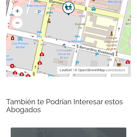
Leaflet
| ©
OpenStreetMap
contributors
También te Podrían Interesar estos
Abogados