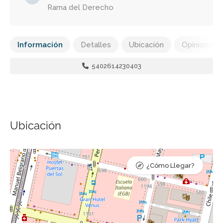
Rama del Derecho
Información
Detalles
Ubicación
Opiniones
5402614230403
Ubicación
¿Cómo Llegar?