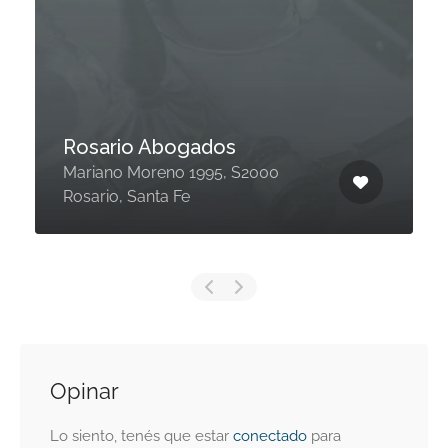
Rosario Abogados
Mariano Moreno 1995, S2000
Rosario, Santa Fe
Opinar
Lo siento, tenés que estar
conectado
para