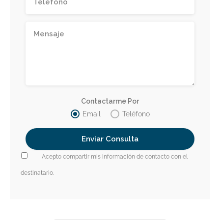
Contactarme Por
Email
Teléfono
Acepto compartir mis información de contacto con el
destinatario.