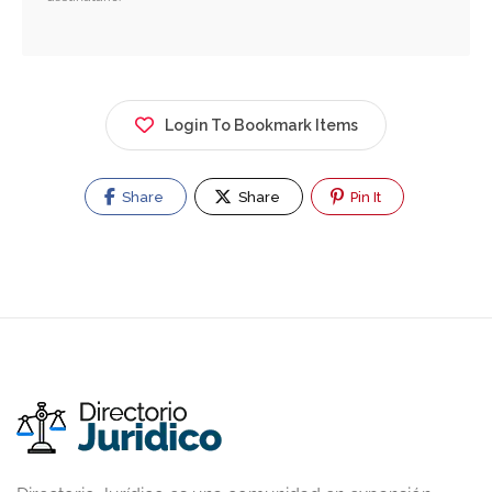
Login To Bookmark Items
Share
Share
Pin It