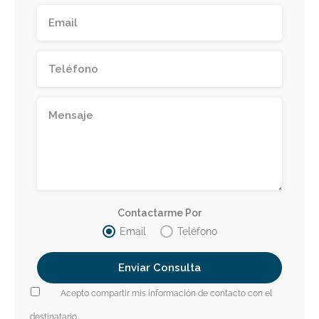
Contactarme Por
Email
Teléfono
Acepto compartir mis información de contacto con el
destinatario.