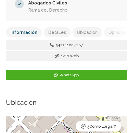
Abogados Civiles
Rama del Derecho
Información
Detalles
Ubicación
Opiniones
541141883667
Sitio Web
WhatsApp
Ubicación
¿Cómo Llegar?